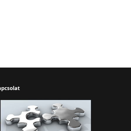
apcsolat