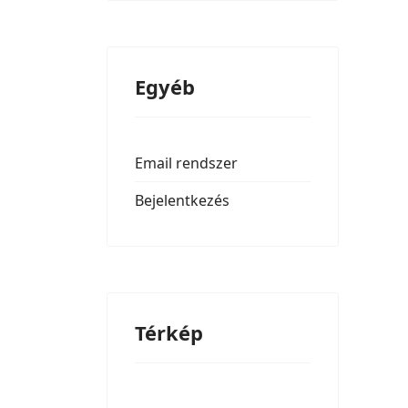
Egyéb
Email rendszer
Bejelentkezés
Térkép