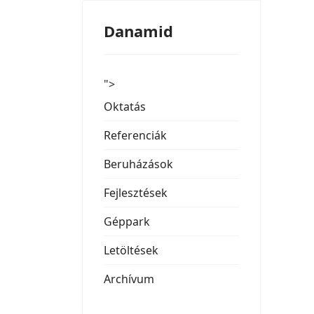
Danamid
">
Oktatás
Referenciák
Beruházások
Fejlesztések
Géppark
Letöltések
Archívum