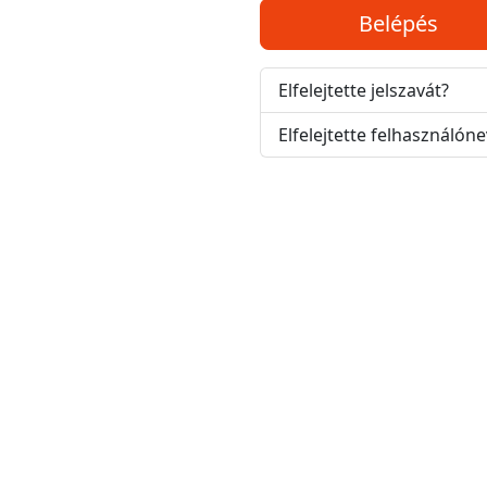
Belépés
Elfelejtette jelszavát?
Elfelejtette felhasználóne