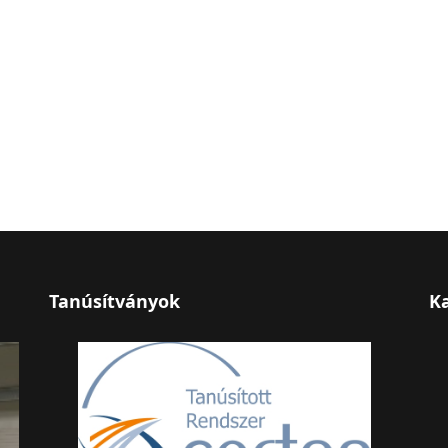
Tanúsítványok
K