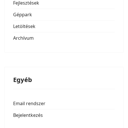
Fejlesztések
Géppark
Letöltések
Archívum
Egyéb
Email rendszer
Bejelentkezés