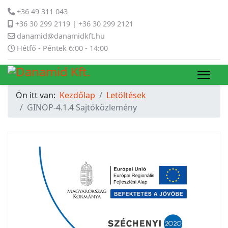
+36 49 311 043
+36 30 299 2119 | +36 30 299 2121
danamid@danamidkft.hu
Hétfő - Péntek 6:00 - 14:00
Ön itt van:
Kezdőlap
Letöltések
GINOP-4.1.4 Sajtóközlemény