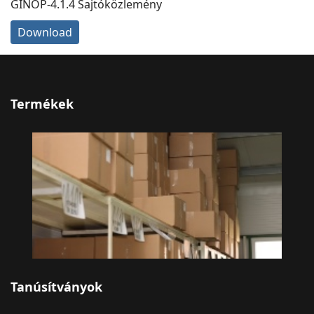
GINOP-4.1.4 Sajtóközlemény
Download
Termékek
Tanúsítványok