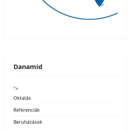
Danamid
">
Oktatás
Referenciák
Beruházások