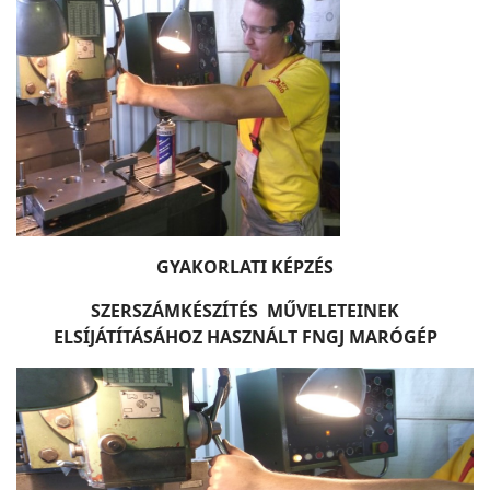
GYAKORLATI KÉPZÉS
SZERSZÁMKÉSZÍTÉS MŰVELETEINEK
ELSÍJÁTÍTÁSÁHOZ HASZNÁLT FNGJ MARÓGÉP