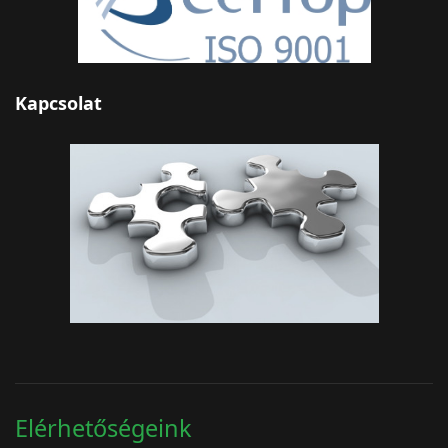
Kapcsolat
Elérhetőségeink