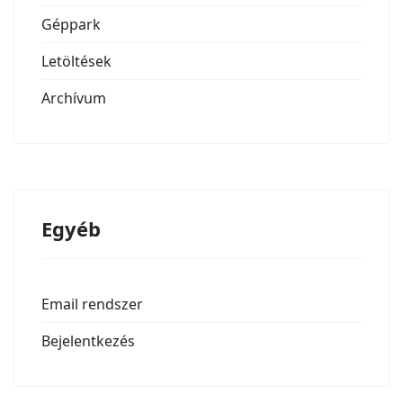
Géppark
Letöltések
Archívum
Egyéb
Email rendszer
Bejelentkezés