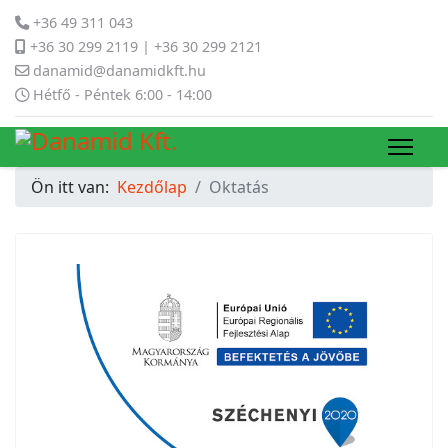
+36 49 311 043
+36 30 299 2119 | +36 30 299 2121
danamid@danamidkft.hu
Hétfő - Péntek 6:00 - 14:00
Ön itt van:
Kezdőlap
Oktatás