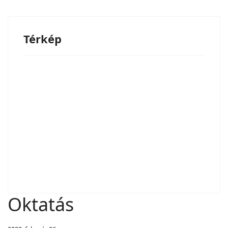
Térkép
Oktatás